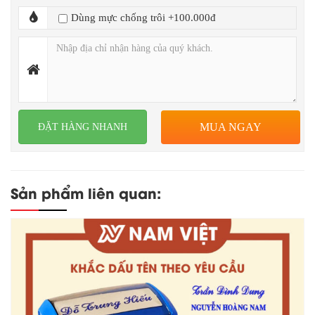
Dùng mực chống trôi +100.000đ
MUA NGAY
Đọc thêm
Chi tiết sản phẩm
Sản phẩm liên quan: