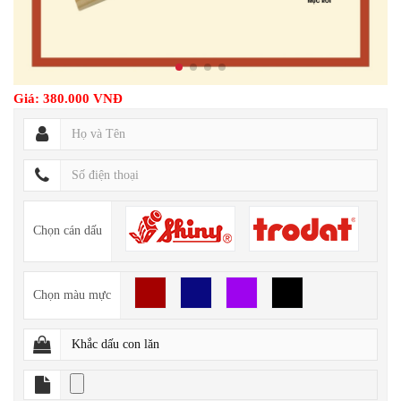
Giá: 380.000 VNĐ
Chọn cán dấu
Chọn màu mực