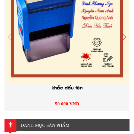
khắc dấu tên
50.000 VNĐ
DANH MỤC SẢN PHẨM