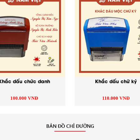
hiều mẫu mã khác nhau đáp ứng mọi nhu cầu sử dụng của khách hàng. 2
 tháng năm nhảy số tự động và dấu ngày tháng năm vặn số.
 số, 10 số… có tác dụng tránh những sai sót, nhầm lẫn và tiết kiệm thời g
số xoay rất dễ dàng. Kiểu ghi ngày tháng năm cũng rất đa dạng, có cả 
g theo nhu cầu của từng khách hàng.
 không chỉ đòi hỏi độ sắc nét, chính xác mà còn cần độ bền cao. Đặc 
ong muốn là giá thành rẻ. Hiện nay trên thị trường có rất nhiều cơ s
Khắc dấu chức danh
Khắc dấu chữ ký
o cũng đáp ứng tốt các tiêu chí trên, vừa bền vừa đẹp, vừa chất lượng lạ
lựa chọn cơ sở nào uy tín, chất lượng để tránh tiền mất tật mang.
100.000 VNĐ
110.000 VNĐ
ín, có chỗ đứng trên thị trường với nhiều năm kinh nghiệm trong lĩnh vự
ởng và ủng hộ chúng tôi. Và lý do quan trọng nhất bao giờ cũng là chất 
BẢN ĐỒ CHỈ ĐƯỜNG