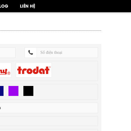
LOG
LIÊN HỆ