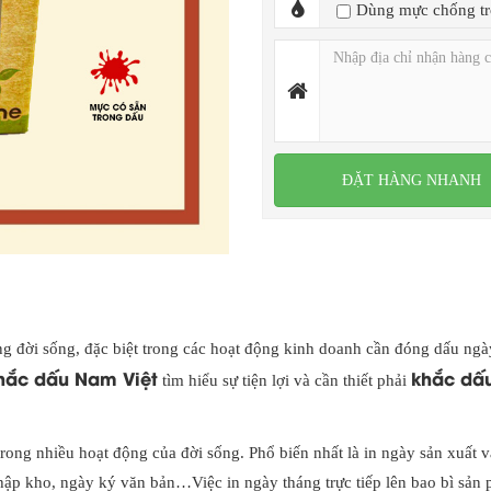
Dùng mực chống tr
ng đời sống, đặc biệt trong các hoạt động kinh doanh cần đóng dấu ngà
hắc dấu Nam Việt
khắc dấ
tìm hiểu sự tiện lợi và cần thiết phải
ng nhiều hoạt động của đời sống. Phổ biến nhất là in ngày sản xuất v
hập kho, ngày ký văn bản…Việc in ngày tháng trực tiếp lên bao bì sản