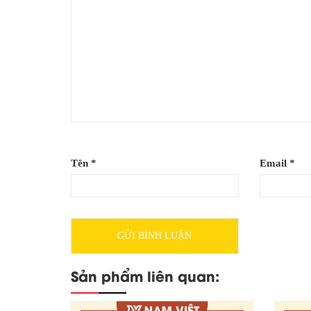
Tên
*
Email
*
Sản phẩm liên quan:
Khắc dấu ngày tháng năm giá rẻ tại Hà 