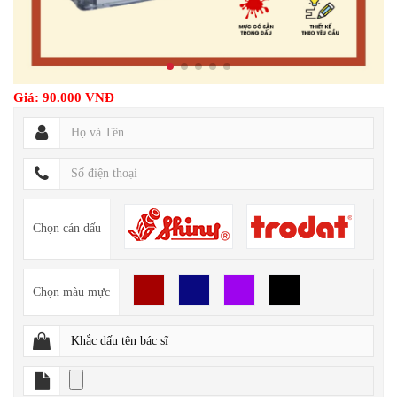
Giá: 90.000 VNĐ
Chọn cán dấu
Chọn màu mực