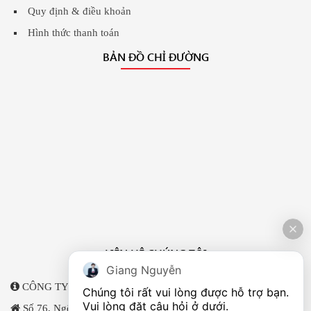
Quy định & điều khoản
Hình thức thanh toán
BẢN ĐỒ CHỈ ĐƯỜNG
LIÊN HỆ CHÚNG TÔI
Giang Nguyễn
CÔNG TY TNHH KHẮC DẤU NAM VIỆT
Chúng tôi rất vui lòng được hỗ trợ bạn. 
Vui lòng đặt câu hỏi ở dưới.
Số 76, Ngõ 146 Trung Kính, Yên Hoà, Cầu Giấy, Hà Nội