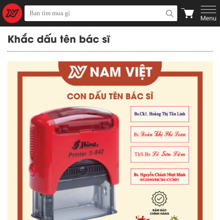
Khắc dấu tên bác sĩ