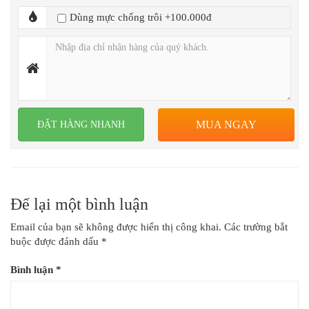
Dùng mực chống trôi +100.000đ
MUA NGAY
Đọc thêm
Chi tiết sản phẩm
Để lại một bình luận
Email của bạn sẽ không được hiển thị công khai.
Các trường bắt
buộc được đánh dấu
*
Bình luận
*