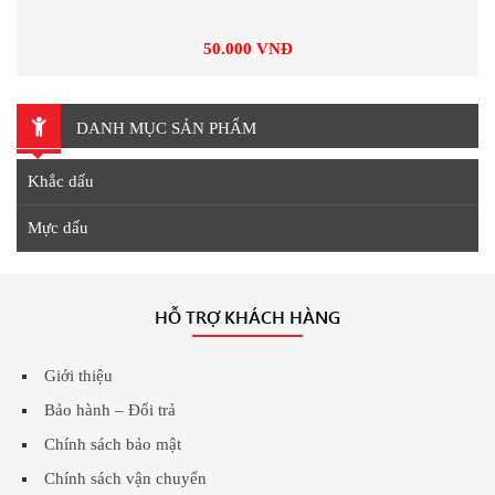
50.000 VNĐ
DANH MỤC SẢN PHẨM
Khắc dấu
Mực dấu
HỖ TRỢ KHÁCH HÀNG
Giới thiệu
Bảo hành – Đổi trả
Chính sách bảo mật
Chính sách vận chuyển