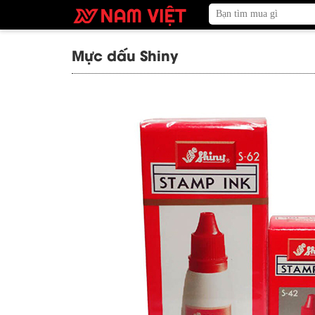
Mực dấu Shiny