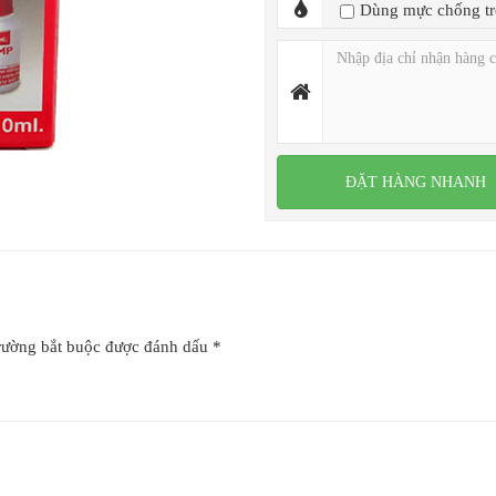
Dùng mực chống tr
Đọc thêm
rường bắt buộc được đánh dấu
*