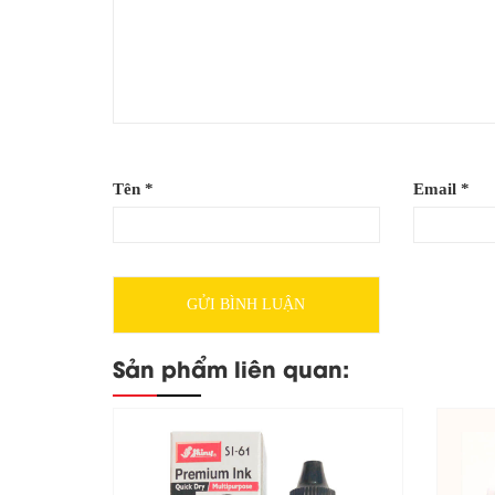
Tên
*
Email
*
Sản phẩm liên quan: