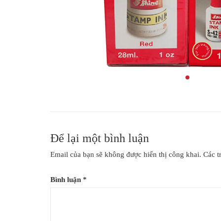
Chi tiết sản phẩm
Để lại một bình luận
Email của bạn sẽ không được hiển thị công khai.
Các t
Bình luận
*