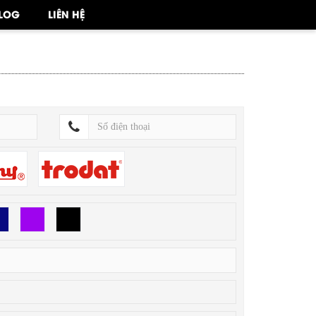
LOG
LIÊN HỆ