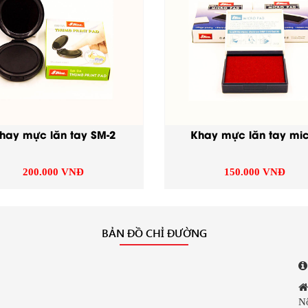
hay mực lăn tay SM-2
Khay mực lăn tay mic
200.000 VNĐ
150.000 VNĐ
BẢN ĐỒ CHỈ ĐƯỜNG
N