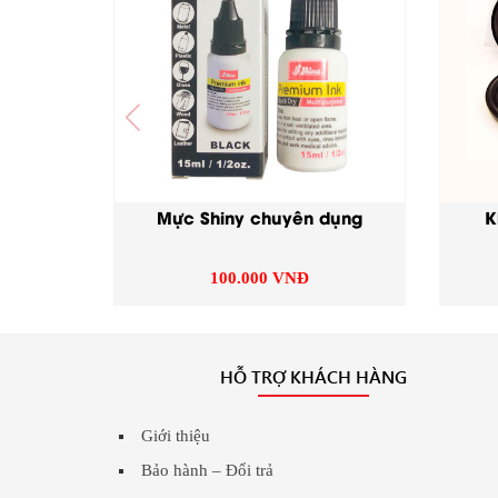
Mực Shiny chuyên dụng
K
100.000 VNĐ
HỖ TRỢ KHÁCH HÀNG
Giới thiệu
Bảo hành – Đổi trả